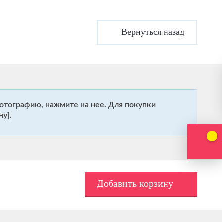
Вернуться назад
отографию, нажмите на нее. Для покупки
ну].
Добавить корзину