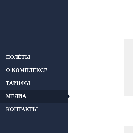
Фото с полётов
Видео с полётов
Онлайн трансляция
ПОЛЁТЫ
О КОМПЛЕКСЕ
ТАРИФЫ
МЕДИА
КОНТАКТЫ